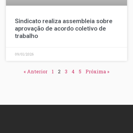
Sindicato realiza assembleia sobre
aprovação de acordo coletivo de
trabalho
09/01/2026
« Anterior
1
2
3
4
5
Próxima »