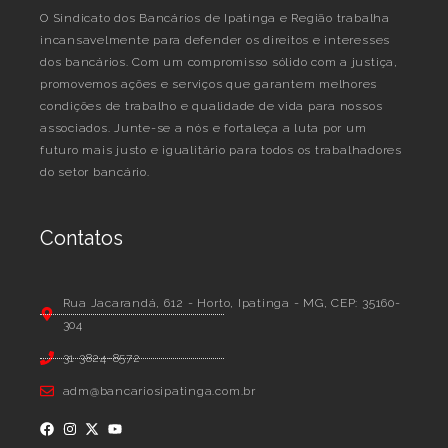
O Sindicato dos Bancários de Ipatinga e Região trabalha
incansavelmente para defender os direitos e interesses
dos bancários. Com um compromisso sólido com a justiça,
promovemos ações e serviços que garantem melhores
condições de trabalho e qualidade de vida para nossos
associados. Junte-se a nós e fortaleça a luta por um
futuro mais justo e igualitário para todos os trabalhadores
do setor bancário.
Contatos
Rua Jacarandá, 612 - Horto, Ipatinga - MG, CEP: 35160-
304
31 3824-8572
adm@bancariosipatinga.com.br