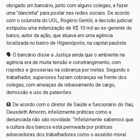
obrigado um bancário, junto com alguns colegas, a fazer
uma “dancinha” para postar nas redes sociais. De acordo
com o colunista do UOL, Rogério Gentili, a decisão judicial
estipulou uma indenização de R$ 10 mil ao ex-gerente do
banco, autor da ação, que atuava em uma agência
localizada no bairro de Higienópolis, na capital paulista.
🗣️ O bancário disse a Justiça ainda que o ambiente na
agência era de muita tensão e constrangimento, com
rispidez e grosserias na cobrança por metas. Segundo o
trabalhador, superiores faziam cobranças na frente dos
colegas, com ameaças de rebaixamento de cargo,
demissão e uso de palavrões.
🏦 De acordo com o diretor de Saúde e funcionário do Itaú,
Deusdeth Amorim, infelizmente práticas como a
denunciada não são novidade. “Infelizmente sabemos que
a cultura dos bancos está permeada por práticas
adoecedoras dos trabalhadores como o assédio moral.