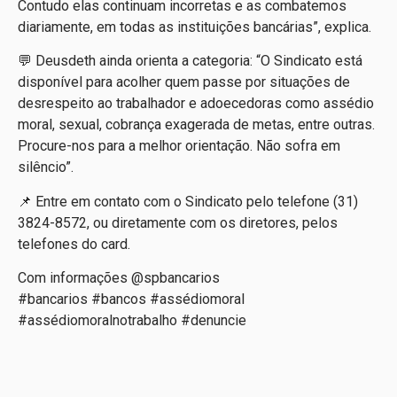
Contudo elas continuam incorretas e as combatemos
diariamente, em todas as instituições bancárias”, explica.
💬 Deusdeth ainda orienta a categoria: “O Sindicato está
disponível para acolher quem passe por situações de
desrespeito ao trabalhador e adoecedoras como assédio
moral, sexual, cobrança exagerada de metas, entre outras.
Procure-nos para a melhor orientação. Não sofra em
silêncio”.
📌 Entre em contato com o Sindicato pelo telefone (31)
3824-8572, ou diretamente com os diretores, pelos
telefones do card.
Com informações @spbancarios
#bancarios #bancos #assédiomoral
#assédiomoralnotrabalho #denuncie