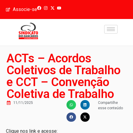
Associe-se
ACTs – Acordos
Coletivos de Trabalho
e CCT – Convenção
Coletiva de Trabalho
11/11/2025
Compartilhe
esse conteúdo
Clique nos link e acesse: